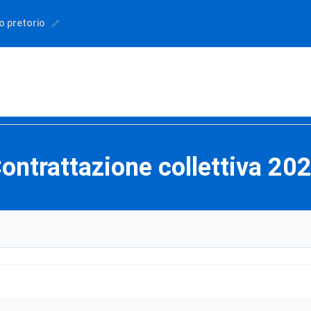
o pretorio
ontrattazione collettiva 20