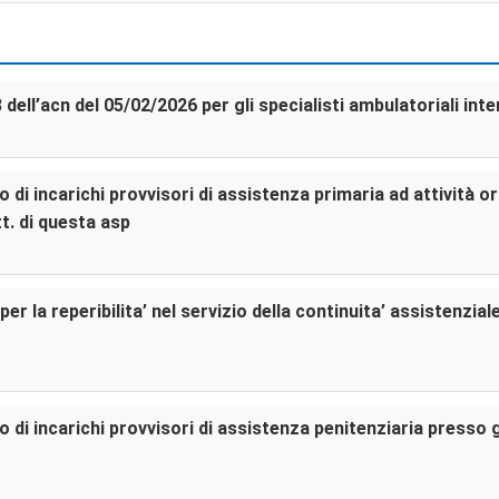
3 dell’acn del 05/02/2026 per gli specialisti ambulatoriali in
di incarichi provvisori di assistenza primaria ad attività or
t. di questa asp
er la reperibilita’ nel servizio della continuita’ assistenzia
di incarichi provvisori di assistenza penitenziaria presso gl