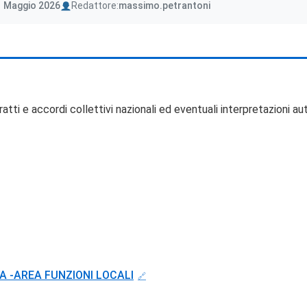
Author
1 Maggio 2026
Redattore:
massimo.petrantoni
atti e accordi collettivi nazionali ed eventuali interpretazioni a
A -AREA FUNZIONI LOCALI