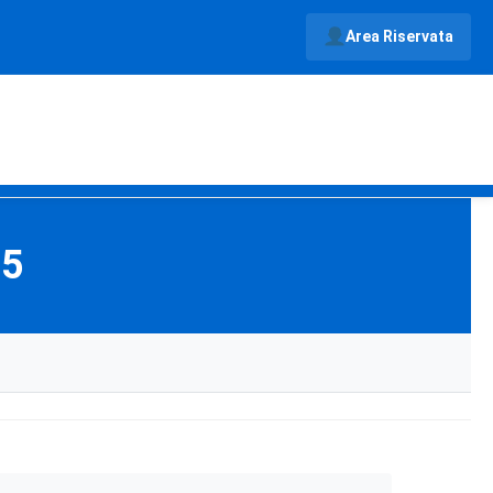
Area Riservata
25