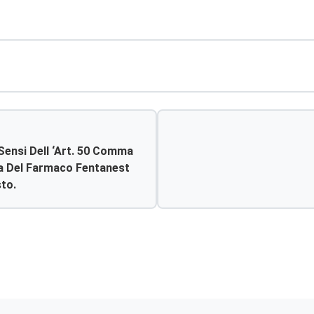
Sensi Dell ‘art. 50 Comma
ura Del Farmaco Fentanest
sto.