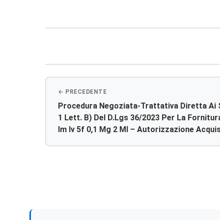
Navigazione
articoli
Procedura Negoziata-Trattativa Diretta Ai 
1 Lett. B) Del D.lgs 36/2023 Per La Fornit
Im Iv 5f 0,1 Mg 2 Ml – Autorizzazione Acqui