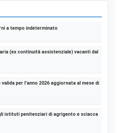
terni a tempo indeterminato
aria (ex continuità assistenziale) vacanti dal
le valida per l’anno 2026 aggiornata al mese di
i istituti penitenziari di agrigento e sciacca