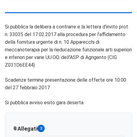
Si pubblica la delibera a contrarre e la lettera d’invito prot.
n. 33035 del 17.02.2017 alla procedura per l’affidamento
della fornitura urgente di n. 10 Apparecchi di
meccanoterapia per la rieducazione funzionale arti superiori
e inferiori per varie UU.OO. dell’ASP di Agrigento (CIG
Z031D6EE44).
Scadenza termine presentazione delle offerte ore 10:00
del 27 febbraio 2017
Si pubblica avviso esito gara deserta
Allegati
3