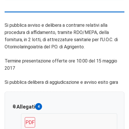
Si pubblica avviso e delibera a contrarre relativi alla
procedura di affidamento, tramite RDO/MEPA, della
fornitura, in 2 lotti, di attrezzature sanitarie per l’U.O.C. di
Otorinolaringoiatria del P.O. di Agrigento.
Termine presentazione offerte ore 10:00 del 15 maggio
2017
Si pubblica delibera di aggiudicazione e avviso esito gara
Allegati
4
PDF