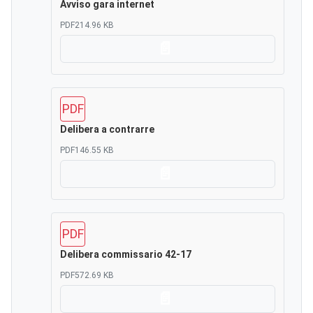
Avviso gara internet
PDF
214.96 KB
Scarica
PDF
Delibera a contrarre
PDF
146.55 KB
Scarica
PDF
Delibera commissario 42-17
PDF
572.69 KB
Scarica