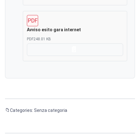
PDF
Avviso esito gara internet
PDF
248.01 KB
Scarica
Categories: Senza categoria