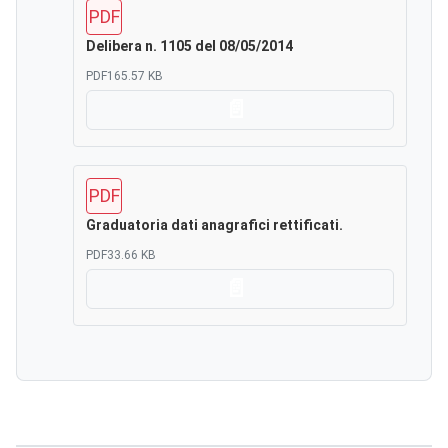
PDF
Delibera n. 1105 del 08/05/2014
PDF
165.57 KB
Scarica
PDF
Graduatoria dati anagrafici rettificati.
PDF
33.66 KB
Scarica