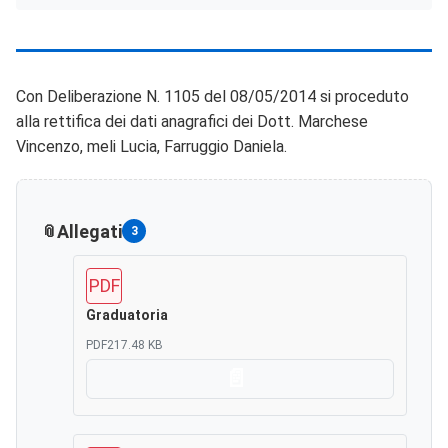
Con Deliberazione N. 1105 del 08/05/2014 si proceduto
alla rettifica dei dati anagrafici dei Dott. Marchese
Vincenzo, meli Lucia, Farruggio Daniela.
Allegati
3
PDF
Graduatoria
PDF
217.48 KB
Scarica