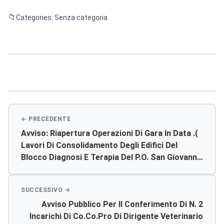
Categories: Senza categoria
Navigazione
articoli
Avviso: Riapertura Operazioni Di Gara In Data .(
Lavori Di Consolidamento Degli Edifici Del
Blocco Diagnosi E Terapia Del P.o. San Giovanni
Di Dio Di Agrigento- Lotto I – Cig: 5281519f57.
Avviso Pubblico Per Il Conferimento Di N. 2
Incarichi Di Co.co.pro Di Dirigente Veterinario