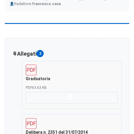
Author
Redattore:
francesco.casa
Allegati
2
PDF
Graduatoria
PDF
63.63 KB
Scarica
PDF
Delibera n. 2351 del 31/07/2014