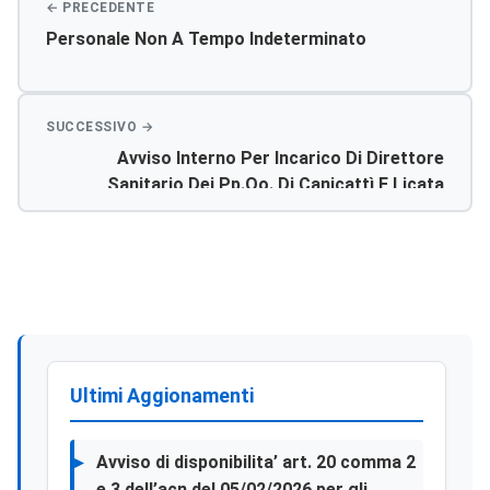
Personale Non A Tempo Indeterminato
Avviso Interno Per Incarico Di Direttore
Sanitario Dei Pp.oo. Di Canicattì E Licata
Ultimi Aggionamenti
Avviso di disponibilita’ art. 20 comma 2
e 3 dell’acn del 05/02/2026 per gli