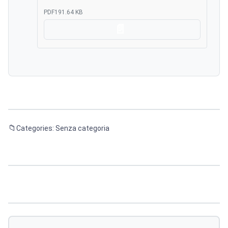
PDF
191.64 KB
Scarica
Categories: Senza categoria
Navigazione
articoli