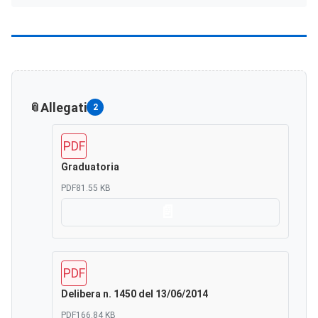
Allegati
2
PDF
Graduatoria
PDF
81.55 KB
Scarica
PDF
Delibera n. 1450 del 13/06/2014
PDF
166.84 KB