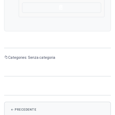
Scarica
Categories: Senza categoria
Navigazione
articoli