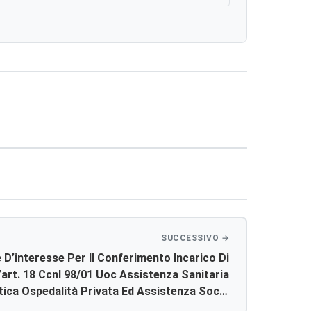
D’interesse Per Il Conferimento Incarico Di
’art. 18 Ccnl 98/01 Uoc Assistenza Sanitaria
stica Ospedalità Privata Ed Assistenza Socio
Sanitaria.