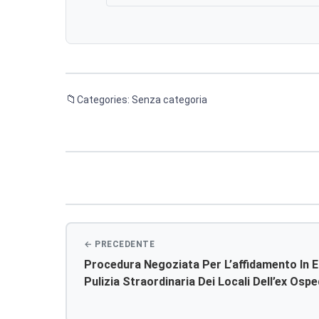
Categories: Senza categoria
Navigazione
articoli
Procedura Negoziata Per L’affidamento In E
Pulizia Straordinaria Dei Locali Dell’ex Ospe