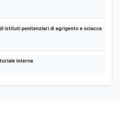
i istituti penitenziari di agrigento e sciacca
toriale interna