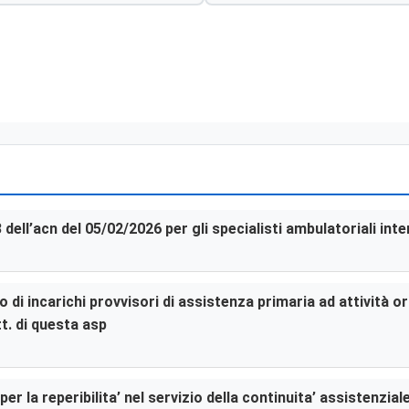
3 dell’acn del 05/02/2026 per gli specialisti ambulatoriali in
di incarichi provvisori di assistenza primaria ad attività or
t. di questa asp
er la reperibilita’ nel servizio della continuita’ assistenzia