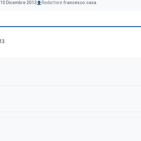
Author
 10 Dicembre 2013
Redattore:
francesco.casa
13.