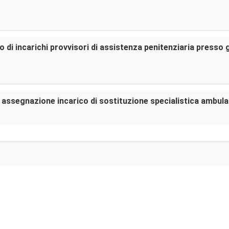
di incarichi provvisori di assistenza penitenziaria presso gl
er assegnazione incarico di sostituzione specialistica ambula