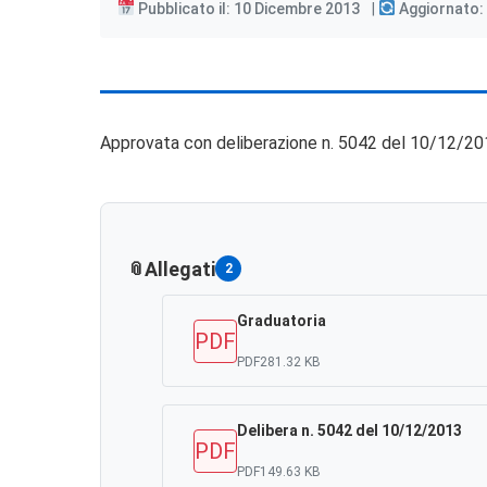
Pubblicato il: 10 Dicembre 2013
Aggiornato:
Approvata con deliberazione n. 5042 del 10/12/20
Allegati
2
Graduatoria
PDF
PDF
281.32 KB
Delibera n. 5042 del 10/12/2013
PDF
PDF
149.63 KB