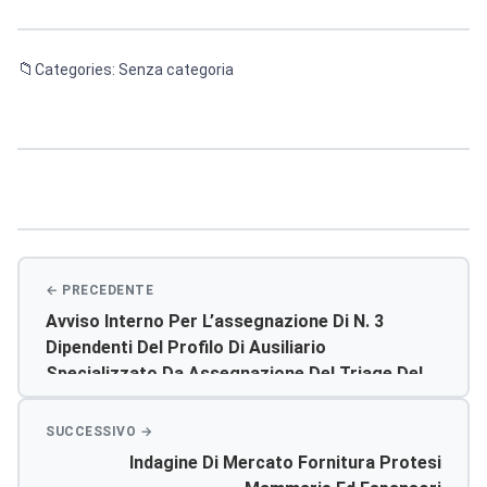
Categories: Senza categoria
Navigazione
articoli
Avviso Interno Per L’assegnazione Di N. 3
Dipendenti Del Profilo Di Ausiliario
Specializzato Da Assegnazione Del Triage Del
Pronto Soccorso Del P.o. Di Agrigento
Indagine Di Mercato Fornitura Protesi