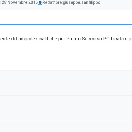
Author
: 28 Novembre 2016
Redattore:
giuseppe.sanfilippo
urgente di Lampade scialitiche per Pronto Soccorso PO Licata e p