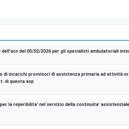
3 dell’acn del 05/02/2026 per gli specialisti ambulatoriali in
di incarichi provvisori di assistenza primaria ad attività or
t. di questa asp
er la reperibilita’ nel servizio della continuita’ assistenzia