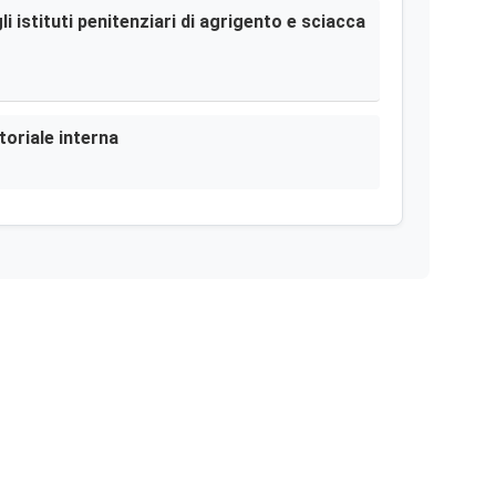
i istituti penitenziari di agrigento e sciacca
toriale interna