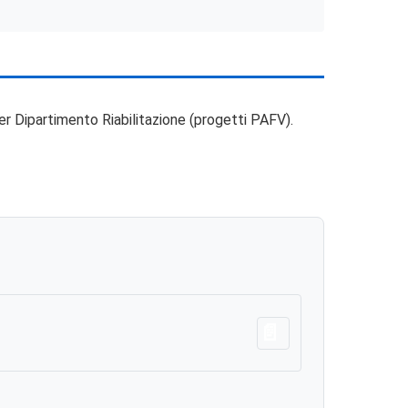
er Dipartimento Riabilitazione (progetti PAFV).
Scarica