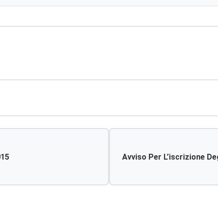
015
Avviso Per L’iscrizione Deg