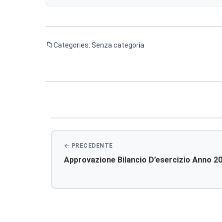
Categories: Senza categoria
Navigazione
articoli
Approvazione Bilancio D’esercizio Anno 2