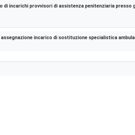
di incarichi provvisori di assistenza penitenziaria presso gl
er assegnazione incarico di sostituzione specialistica ambula