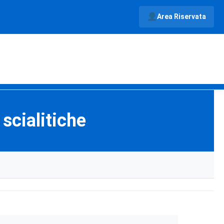
Area Riservata
scialitiche