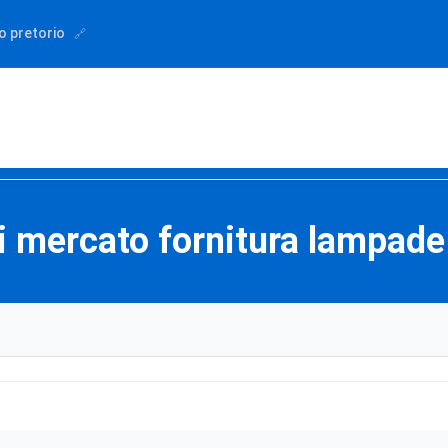
o pretorio
i mercato fornitura lampade 