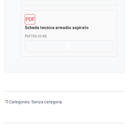
PDF
Scheda tecnica armadio aspirato
PDF
700.05 KB
Scarica
Categories: Senza categoria