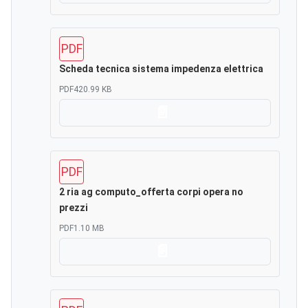
PDF
Scheda tecnica sistema impedenza elettrica
PDF
420.99 KB
Scarica
PDF
2 ria ag computo_offerta corpi opera no
prezzi
PDF
1.10 MB
Scarica