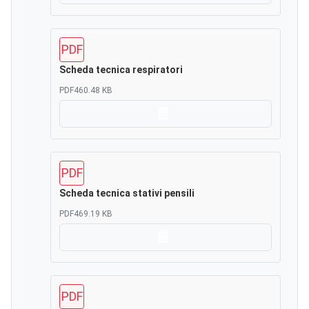
PDF
Scheda tecnica respiratori
PDF
460.48 KB
Scarica
PDF
Scheda tecnica stativi pensili
PDF
469.19 KB
Scarica
PDF