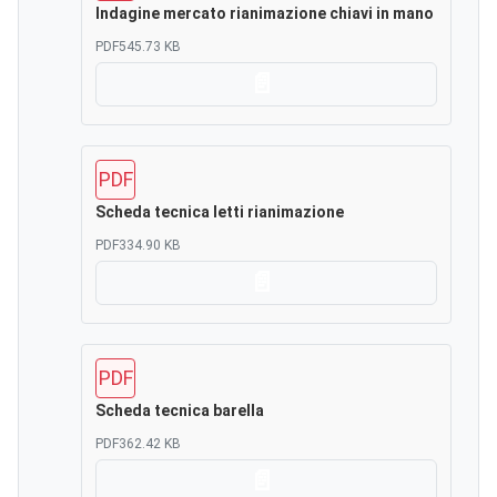
Indagine mercato rianimazione chiavi in mano
PDF
545.73 KB
Scarica
PDF
Scheda tecnica letti rianimazione
PDF
334.90 KB
Scarica
PDF
Scheda tecnica barella
PDF
362.42 KB
Scarica