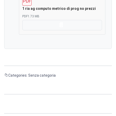
PDF
1 ria ag computo metrico di prog no prezzi
PDF
1.73 MB
Scarica
Categories: Senza categoria
Navigazione
articoli