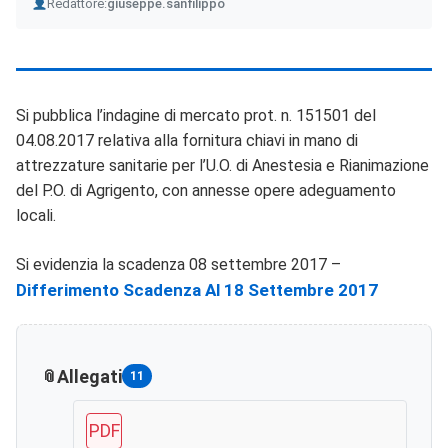
Author
Redattore:
giuseppe.sanfilippo
Si pubblica l’indagine di mercato prot. n. 151501 del
04.08.2017 relativa alla fornitura chiavi in mano di
attrezzature sanitarie per l’U.O. di Anestesia e Rianimazione
del P.O. di Agrigento, con annesse opere adeguamento
locali.
Si evidenzia la scadenza 08 settembre 2017 –
Differimento Scadenza Al 18 Settembre 2017
Allegati
11
PDF