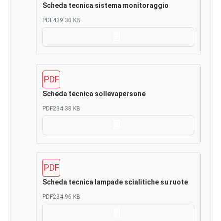
Scheda tecnica sistema monitoraggio
PDF
439.30 KB
Scarica
PDF
Scheda tecnica sollevapersone
PDF
234.38 KB
Scarica
PDF
Scheda tecnica lampade scialitiche su ruote
PDF
234.96 KB
Scarica