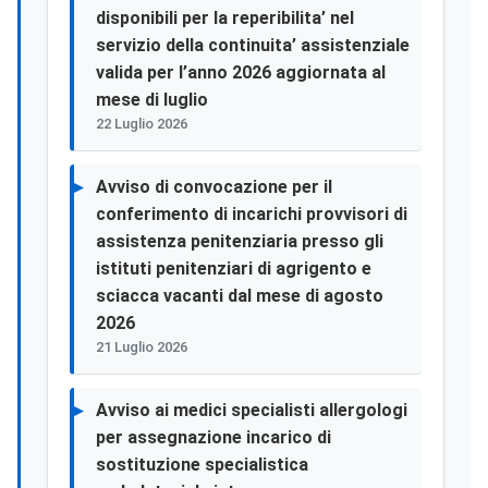
disponibili per la reperibilita’ nel
servizio della continuita’ assistenziale
valida per l’anno 2026 aggiornata al
mese di luglio
22 Luglio 2026
Avviso di convocazione per il
conferimento di incarichi provvisori di
assistenza penitenziaria presso gli
istituti penitenziari di agrigento e
sciacca vacanti dal mese di agosto
2026
21 Luglio 2026
Avviso ai medici specialisti allergologi
per assegnazione incarico di
sostituzione specialistica