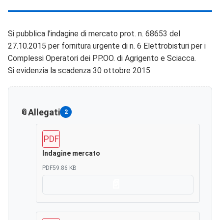
Si pubblica l’indagine di mercato prot. n. 68653 del
27.10.2015 per fornitura urgente di n. 6 Elettrobisturi per i
Complessi Operatori dei PP.OO. di Agrigento e Sciacca.
Si evidenzia la scadenza 30 ottobre 2015
Allegati
2
PDF
Indagine mercato
PDF
59.86 KB
Scarica