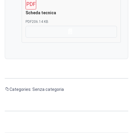
PDF
Scheda tecnica
PDF
206.14 KB
Scarica
Categories: Senza categoria
Navigazione
articoli