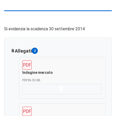
Si evidenzia la scadenza 30 settembre 2014
Allegati
2
PDF
Indagine mercato
PDF
96.92 KB
Scarica
PDF