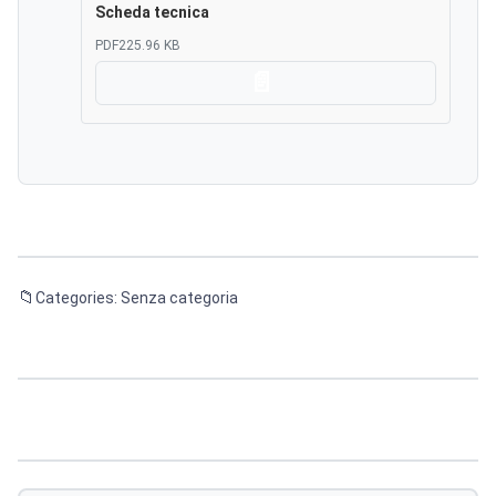
Scheda tecnica
PDF
225.96 KB
Scarica
Categories: Senza categoria
Navigazione
articoli