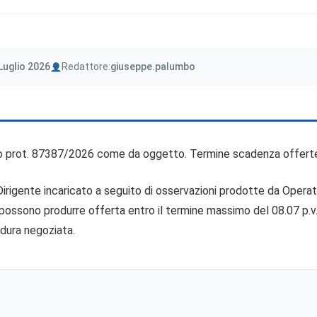
Author
Luglio 2026
Redattore:
giuseppe.palumbo
ato prot. 87387/2026 come da oggetto. Termine scadenza offer
irigente incaricato a seguito di osservazioni prodotte da Operator
i possono produrre offerta entro il termine massimo del 08.07 p.
edura negoziata.