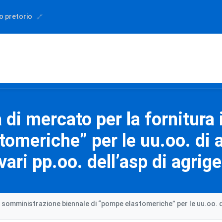
o pretorio
 di mercato per la fornitur
tomeriche” per le uu.oo. di 
vari pp.oo. dell’asp di agrig
n somministrazione biennale di “pompe elastomeriche” per le uu.oo. di