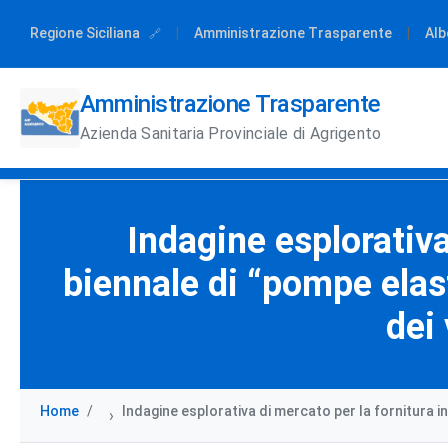
Regione Siciliana
|
Amministrazione Trasparente
|
Alb
Amministrazione Trasparente
Azienda Sanitaria Provinciale di Agrigento
Indagine esplorativa
biennale di “pompe elas
dei 
Home
Indagine esplorativa di mercato per la fornitura i
›