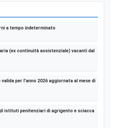
terni a tempo indeterminato
aria (ex continuità assistenziale) vacanti dal
le valida per l’anno 2026 aggiornata al mese di
i istituti penitenziari di agrigento e sciacca