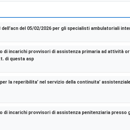
3 dell’acn del 05/02/2026 per gli specialisti ambulatoriali in
di incarichi provvisori di assistenza primaria ad attività or
t. di questa asp
er la reperibilita’ nel servizio della continuita’ assistenzia
di incarichi provvisori di assistenza penitenziaria presso gl