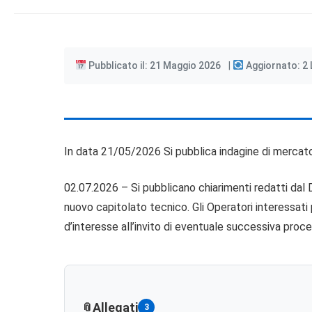
Pubblicato il: 21 Maggio 2026
Aggiornato: 2 
In data 21/05/2026 Si pubblica indagine di merc
02.07.2026 – Si pubblicano chiarimenti redatti dal D
nuovo capitolato tecnico. Gli Operatori interessat
d’interesse all’invito di eventuale successiva proc
Allegati
3