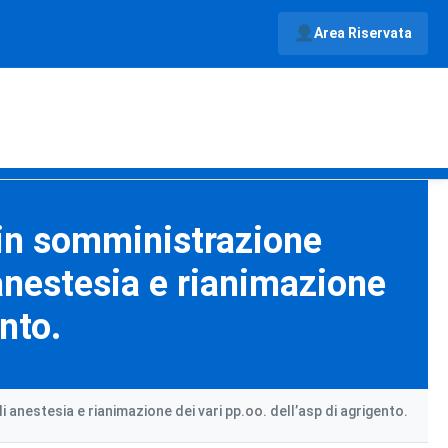
Area Riservata
a in somministrazione
anestesia e rianimazione
ento.
 anestesia e rianimazione dei vari pp.oo. dell’asp di agrigento.