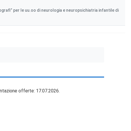
rafi” per le uu.oo di neurologia e neuropsichiatria infantile di
ntazione offerte: 17.07.2026.