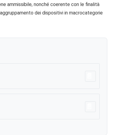
ene ammissibile, nonché coerente con le finalità
l raggruppamento dei dispositivi in macrocategorie
Scarica
Scarica