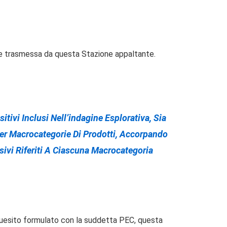
come trasmessa da questa Stazione appaltante.
itivi Inclusi Nell’indagine Esplorativa
, Sia
Per Macrocategorie Di Prodotti, Accorpando
ssivi Riferiti A Ciascuna Macrocategoria
l quesito formulato con la suddetta PEC, questa