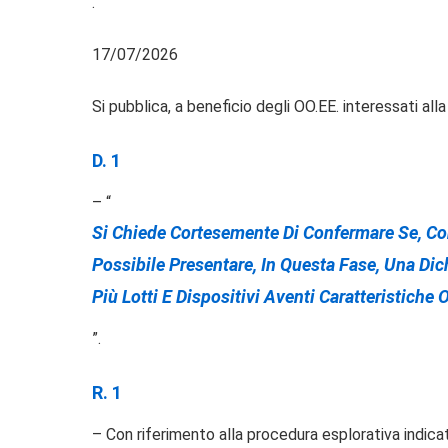
.
17/07/2026
Si pubblica, a beneficio degli OO.EE. interessati a
D. 1
– “
Si Chiede Cortesemente Di Confermare Se, Cons
Possibile Presentare, In Questa Fase, Una Di
Più Lotti E Dispositivi Aventi Caratteristiche
”.
R. 1
– Con riferimento alla procedura esplorativa indica