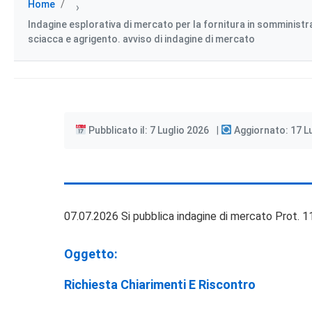
Home
›
Indagine esplorativa di mercato per la fornitura in somministra
sciacca e agrigento. avviso di indagine di mercato
Pubblicato il: 7 Luglio 2026
Aggiornato: 17 L
07.07.2026 Si pubblica indagine di mercato Prot. 1
Oggetto:
Richiesta Chiarimenti E Riscontro