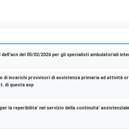
3 dell’acn del 05/02/2026 per gli specialisti ambulatoriali in
di incarichi provvisori di assistenza primaria ad attività or
t. di questa asp
er la reperibilita’ nel servizio della continuita’ assistenzia