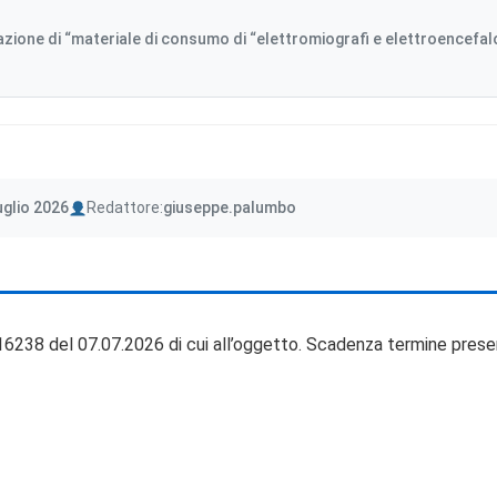
zione di “materiale di consumo di “elettromiografi e elettroencefalog
Author
uglio 2026
Redattore:
giuseppe.palumbo
16238 del 07.07.2026 di cui all’oggetto. Scadenza termine prese