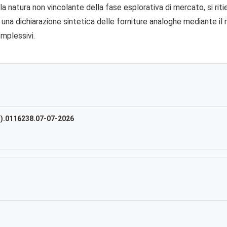
 natura non vincolante della fase esplorativa di mercato, si riti
i una dichiarazione sintetica delle forniture analoghe mediante i
omplessivi.
u).0116238.07-07-2026