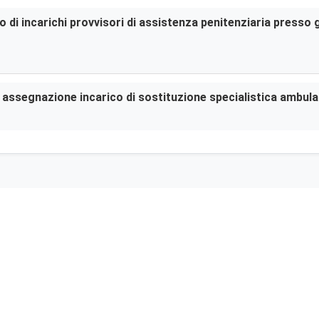
di incarichi provvisori di assistenza penitenziaria presso gl
er assegnazione incarico di sostituzione specialistica ambula