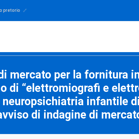
o pretorio
di mercato per la fornitura 
 di “elettromiografi e elettr
 neuropsichiatria infantile d
avviso di indagine di mercat