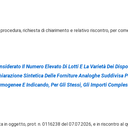
lla procedura, richiesta di chiarimento e relativo riscontro, per 
iderato Il Numero Elevato Di Lotti E La Varietà Dei Dispos
chiarazione Sintetica Delle Forniture Analoghe Suddivisa 
 Omogenee E Indicando, Per Gli Stessi, Gli Importi Comple
ta in oggetto, prot. n. 0116238 del 07.07.2026, e in riscontro a