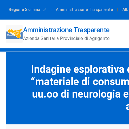
Regione Siciliana
|
Amministrazione Trasparente
|
Alb
Amministrazione Trasparente
Azienda Sanitaria Provinciale di Agrigento
Indagine esplorativa 
“materiale di consumo
uu.oo di neurologia e