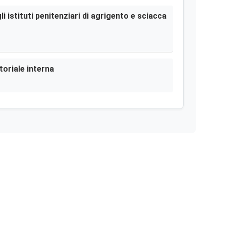
i istituti penitenziari di agrigento e sciacca
toriale interna