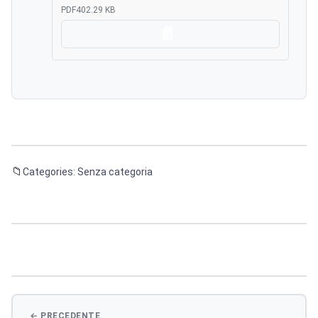
PDF
402.29 KB
Scarica
Categories: Senza categoria
Navigazione
articoli