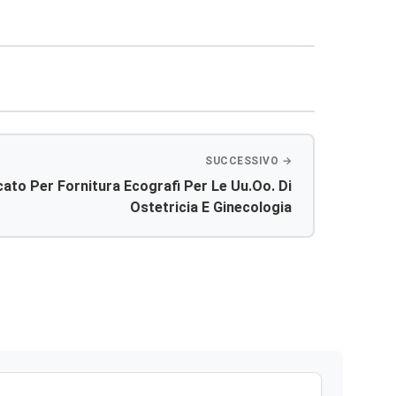
cato Per Fornitura Ecografi Per Le Uu.oo. Di
Ostetricia E Ginecologia