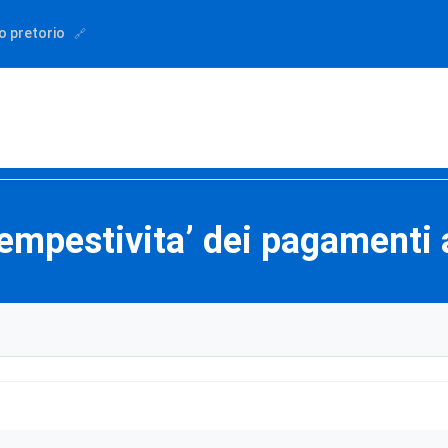
o pretorio
 tempestivita’ dei pagamenti