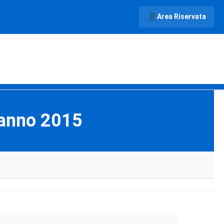
Area Riservata
 anno 2015