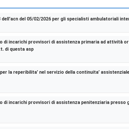
3 dell’acn del 05/02/2026 per gli specialisti ambulatoriali in
di incarichi provvisori di assistenza primaria ad attività or
t. di questa asp
er la reperibilita’ nel servizio della continuita’ assistenzia
di incarichi provvisori di assistenza penitenziaria presso gl