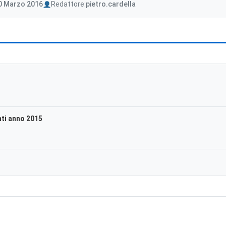
Author
0 Marzo 2016
Redattore:
pietro.cardella
nti anno 2015