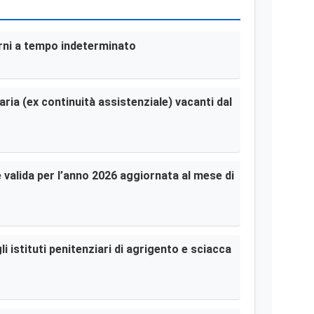
terni a tempo indeterminato
aria (ex continuità assistenziale) vacanti dal
le valida per l’anno 2026 aggiornata al mese di
i istituti penitenziari di agrigento e sciacca