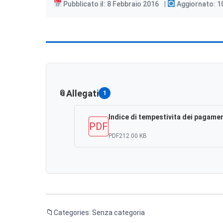
Pubblicato il: 8 Febbraio 2016
Aggiornato: 1
Allegati
1
Indice di tempestivita dei pagame
PDF
PDF
212.00 KB
Categories: Senza categoria