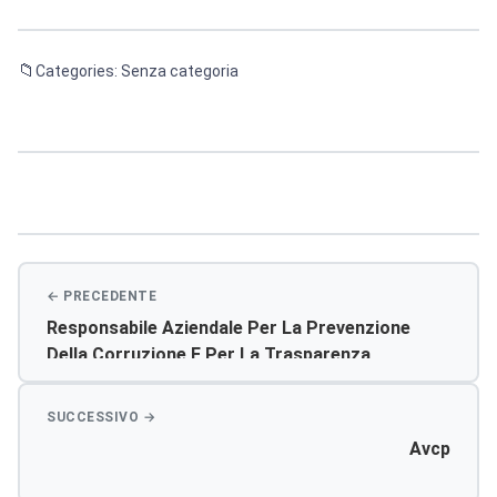
Categories: Senza categoria
Navigazione
articoli
Responsabile Aziendale Per La Prevenzione
Della Corruzione E Per La Trasparenza
Avcp