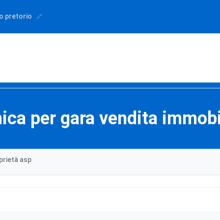
o pretorio
ca per gara vendita immobi
prietà asp