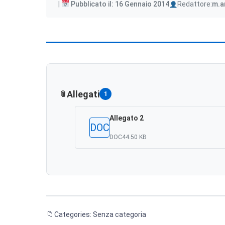
Author
Pubblicato il: 16 Gennaio 2014
Redattore:
m.a
Allegati
1
Allegato 2
DOC
DOC
44.50 KB
Categories: Senza categoria