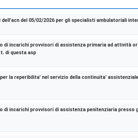
3 dell’acn del 05/02/2026 per gli specialisti ambulatoriali in
di incarichi provvisori di assistenza primaria ad attività or
t. di questa asp
er la reperibilita’ nel servizio della continuita’ assistenzia
di incarichi provvisori di assistenza penitenziaria presso gl