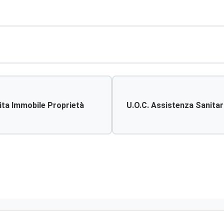
ita Immobile Proprietà
U.o.c. Assistenza Sanitari