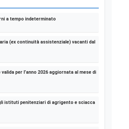
terni a tempo indeterminato
aria (ex continuità assistenziale) vacanti dal
le valida per l’anno 2026 aggiornata al mese di
i istituti penitenziari di agrigento e sciacca