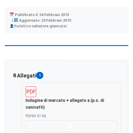
Pubblicato il: 24 Febbraio 2015
Aggiornato: 24 Febbraio 2015
Author
Redattore:
salvatore.giancuzzi
Allegati
1
PDF
Indagine di mercato + allegato a (p.o. di
canicattì)
PDF
89.97 KB
Scarica