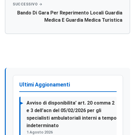
Professionale Cat. “d” (specifico Settore Di
Attività Di Assegnazione- Ingegnere)
Bando Di Gara Per Reperimento Locali Guardia
Medica E Guardia Medica Turistica
Ultimi Aggionamenti
Avviso di disponibilita’ art. 20 comma 2
e 3 dell’acn del 05/02/2026 per gli
specialisti ambulatoriali interni a tempo
indeterminato
1 Agosto 2026