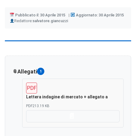
Pubblicato il: 30 Aprile 2015
Aggiornato: 30 Aprile 2015
Author
Redattore:
salvatore.giancuzzi
Allegati
1
PDF
Lettera indagine di mercato + allegato a
PDF
213.19 KB
Scarica