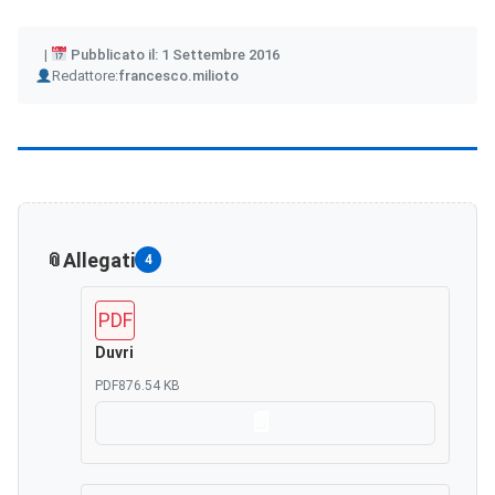
Pubblicato il: 1 Settembre 2016
Author
Redattore:
francesco.milioto
Allegati
4
PDF
Duvri
PDF
876.54 KB
Scarica