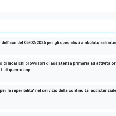
3 dell’acn del 05/02/2026 per gli specialisti ambulatoriali in
di incarichi provvisori di assistenza primaria ad attività or
t. di questa asp
er la reperibilita’ nel servizio della continuita’ assistenzia