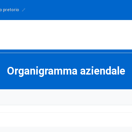
o pretorio
Organigramma aziendale