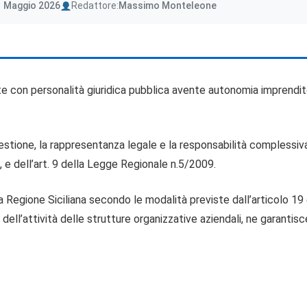
Author
1 Maggio 2026
Redattore:
Massimo Monteleone
te con personalità giuridica pubblica avente autonomia imprenditor
estione, la rappresentanza legale e la responsabilità complessiva 
 e dell’art. 9 della Legge Regionale n.5/2009.
a Regione Siciliana secondo le modalità previste dall’articolo 19 
ell’attività delle strutture organizzative aziendali, ne garanti