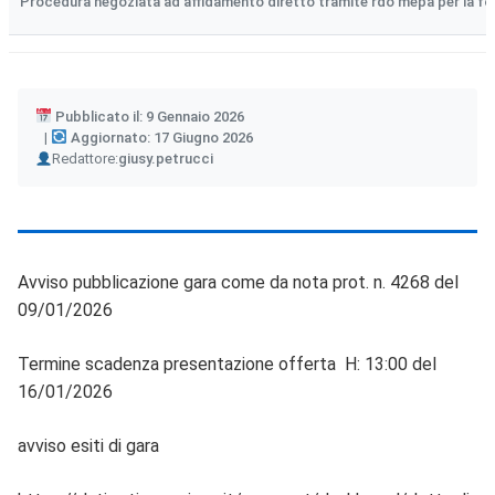
Procedura negoziata ad affidamento diretto tramite rdo mepa per la forni
Pubblicato il: 9 Gennaio 2026
Aggiornato: 17 Giugno 2026
Author
Redattore:
giusy.petrucci
Avviso pubblicazione gara come da nota prot. n. 4268 del
09/01/2026
Termine scadenza presentazione offerta H: 13:00 del
16/01/2026
avviso esiti di gara