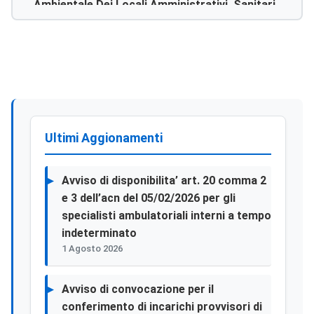
Ambientale Dei Locali Amministrativi, Sanitari E
Ospedalieri Della Asp Di Agrigento – Codice Cig:
6085513431
Ultimi Aggionamenti
Avviso di disponibilita’ art. 20 comma 2
e 3 dell’acn del 05/02/2026 per gli
specialisti ambulatoriali interni a tempo
indeterminato
1 Agosto 2026
Avviso di convocazione per il
conferimento di incarichi provvisori di