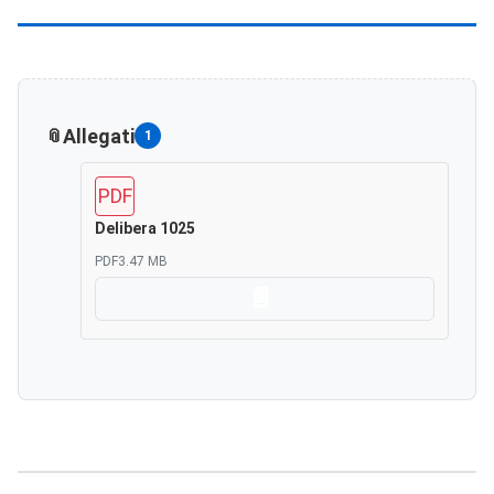
Allegati
1
PDF
Delibera 1025
PDF
3.47 MB
Scarica