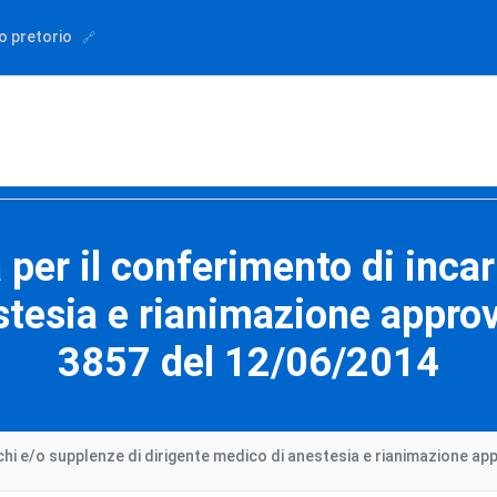
o pretorio
 per il conferimento di inca
stesia e rianimazione approv
3857 del 12/06/2014
richi e/o supplenze di dirigente medico di anestesia e rianimazione a