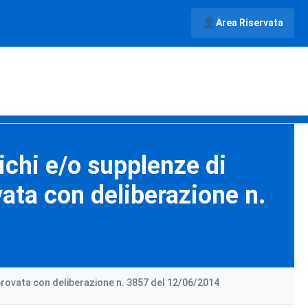
Area Riservata
richi e/o supplenze di
ata con deliberazione n.
pprovata con deliberazione n. 3857 del 12/06/2014