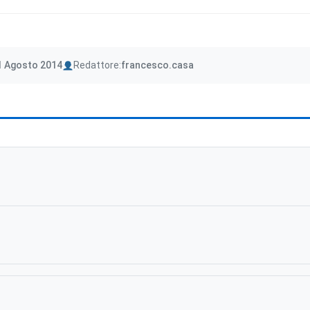
Author
1 Agosto 2014
Redattore:
francesco.casa