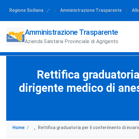
Regione Siciliana
|
Amministrazione Trasparente
|
Alb
Amministrazione Trasparente
Azienda Sanitaria Provinciale di Agrigento
Rettifica graduatoria
dirigente medico di ane
Home
Rettifica graduatoria per il conferimento di inca
›