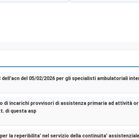
3 dell’acn del 05/02/2026 per gli specialisti ambulatoriali in
di incarichi provvisori di assistenza primaria ad attività or
t. di questa asp
er la reperibilita’ nel servizio della continuita’ assistenzia