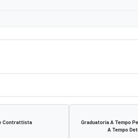
e Contrattista
Graduatoria A Tempo Per
A Tempo Dete