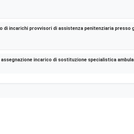
di incarichi provvisori di assistenza penitenziaria presso gl
er assegnazione incarico di sostituzione specialistica ambula