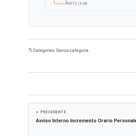
PDF
73.15 KB
Categories: Senza categoria
Navigazione
articoli
Avviso Interno Incremento Orario Personal