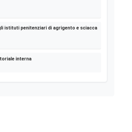
i istituti penitenziari di agrigento e sciacca
toriale interna