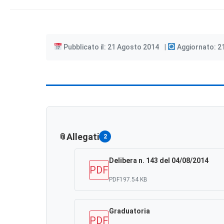
Pubblicato il: 21 Agosto 2014
Aggiornato: 2
Allegati
2
Delibera n. 143 del 04/08/2014
PDF
PDF
197.54 KB
Graduatoria
PDF