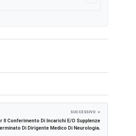
Scarica
 Il Conferimento Di Incarichi E/o Supplenze
rminato Di Dirigente Medico Di Neurologia.