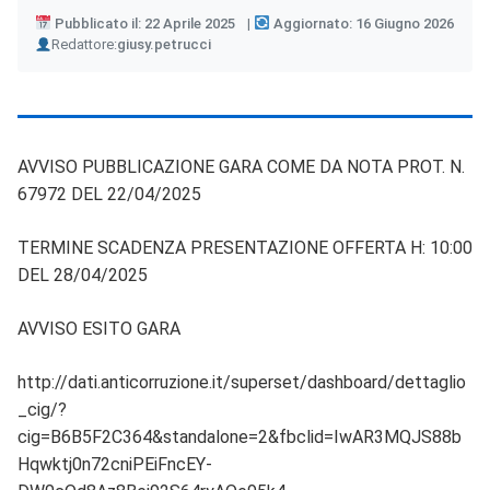
Pubblicato il: 22 Aprile 2025
Aggiornato: 16 Giugno 2026
Author
Redattore:
giusy.petrucci
AVVISO PUBBLICAZIONE GARA COME DA NOTA PROT. N.
67972 DEL 22/04/2025
TERMINE SCADENZA PRESENTAZIONE OFFERTA H: 10:00
DEL 28/04/2025
AVVISO ESITO GARA
http://dati.anticorruzione.it/superset/dashboard/dettaglio
_cig/?
cig=B6B5F2C364&standalone=2&fbclid=IwAR3MQJS88b
Hqwktj0n72cniPEiFncEY-