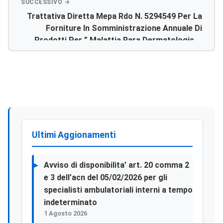
Trattativa Diretta Mepa Rdo N. 5294549 Per La
Forniture In Somministrazione Annuale Di
Prodotti Per ” Malattia Rara Dermatologica”
Società Pierre Fabre Italia S.p.a.
Ultimi Aggionamenti
Avviso di disponibilita’ art. 20 comma 2
e 3 dell’acn del 05/02/2026 per gli
specialisti ambulatoriali interni a tempo
indeterminato
1 Agosto 2026