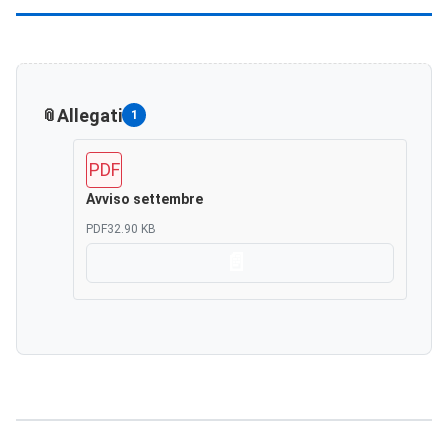
Allegati
1
PDF
Avviso settembre
PDF
32.90 KB
Scarica