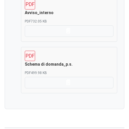
PDF
Avviso_interno
PDF
732.05 KB
Scarica
PDF
Schema di domanda_p.s.
PDF
499.98 KB
Scarica