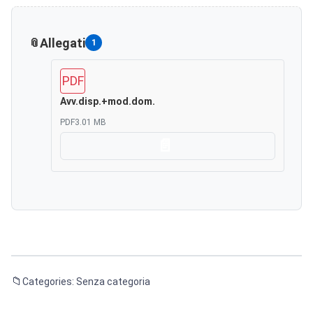
Allegati
1
PDF
Avv.disp.+mod.dom.
PDF
3.01 MB
Scarica
Categories: Senza categoria