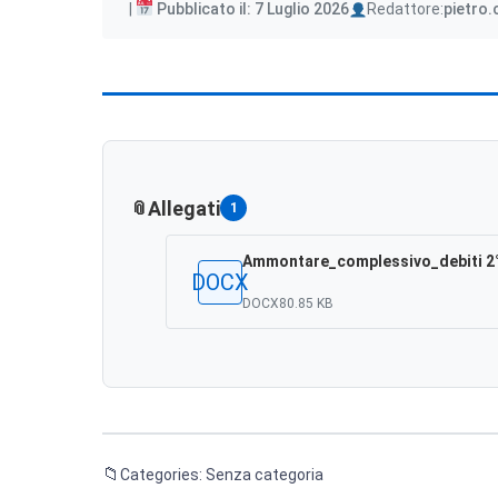
Author
Pubblicato il: 7 Luglio 2026
Redattore:
pietro.
Allegati
1
Ammontare_complessivo_debiti 2° 
DOCX
DOCX
80.85 KB
Categories: Senza categoria