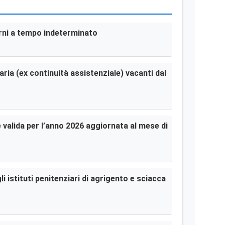
terni a tempo indeterminato
aria (ex continuità assistenziale) vacanti dal
le valida per l’anno 2026 aggiornata al mese di
i istituti penitenziari di agrigento e sciacca