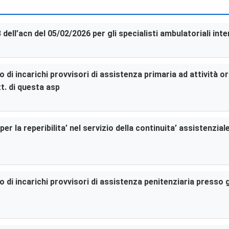
3 dell’acn del 05/02/2026 per gli specialisti ambulatoriali in
di incarichi provvisori di assistenza primaria ad attività or
t. di questa asp
er la reperibilita’ nel servizio della continuita’ assistenzia
di incarichi provvisori di assistenza penitenziaria presso gl