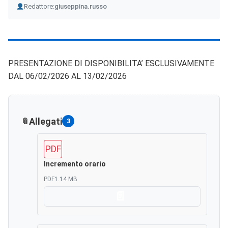
Author
Redattore:
giuseppina.russo
PRESENTAZIONE DI DISPONIBILITA’ ESCLUSIVAMENTE
DAL 06/02/2026 AL 13/02/2026
Allegati
3
PDF
Incremento orario
PDF
1.14 MB
Scarica