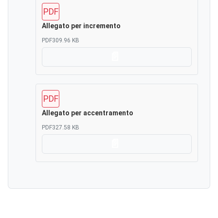
PDF
Allegato per incremento
PDF
309.96 KB
Scarica
PDF
Allegato per accentramento
PDF
327.58 KB
Scarica