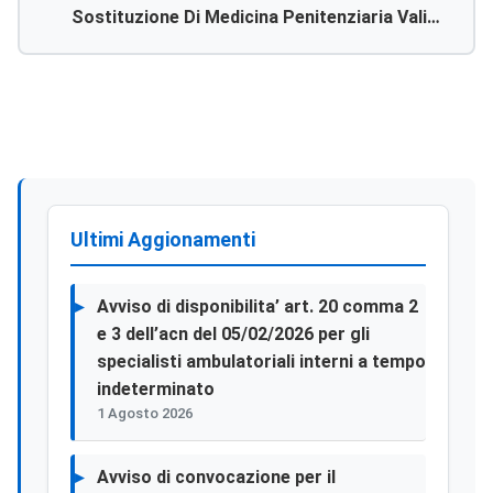
Sostituzione Di Medicina Penitenziaria Valida
All’acquisto Ed Aggiudicazione Definitiva Ed
Per L’anno 2026
Efficace. Avviso Esito Affidamento E Stipula
Contratto.
Ultimi Aggionamenti
Avviso di disponibilita’ art. 20 comma 2
e 3 dell’acn del 05/02/2026 per gli
specialisti ambulatoriali interni a tempo
indeterminato
1 Agosto 2026
Avviso di convocazione per il