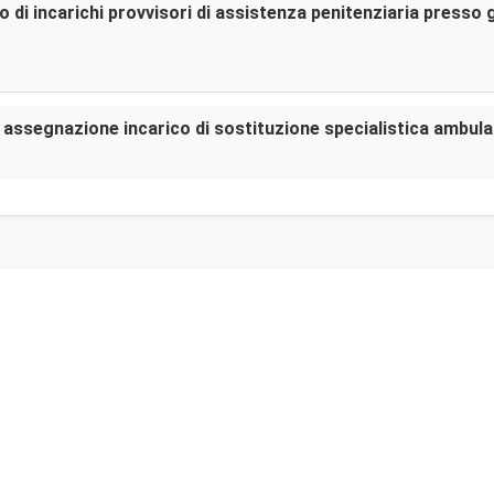
di incarichi provvisori di assistenza penitenziaria presso gl
er assegnazione incarico di sostituzione specialistica ambula