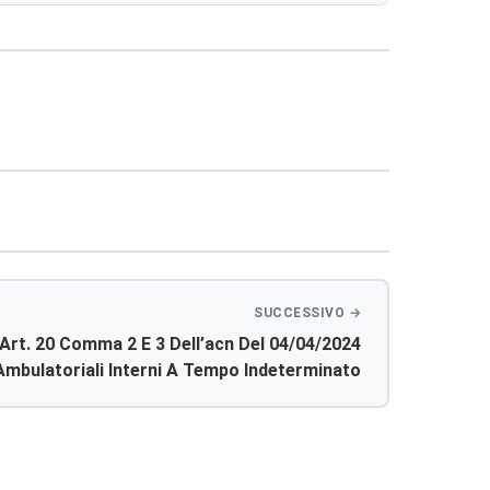
’ Art. 20 Comma 2 E 3 Dell’acn Del 04/04/2024
 Ambulatoriali Interni A Tempo Indeterminato