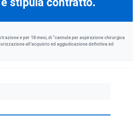
e stipula contratto.
istrazione e per 18 mesi, di “cannule per aspirazione chirurgica
utorizzazione all’acquisto ed aggiudicazione definitiva ed