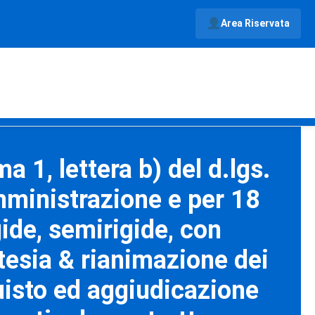
Area Riservata
 1, lettera b) del d.lgs.
omministrazione e per 18
gide, semirigide, con
stesia & rianimazione dei
quisto ed aggiudicazione