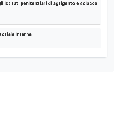
i istituti penitenziari di agrigento e sciacca
toriale interna