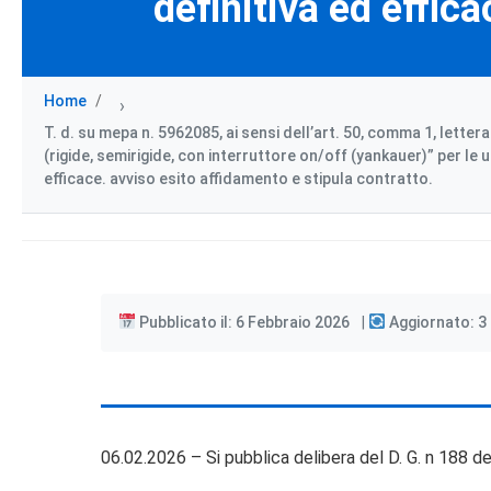
definitiva ed effic
Home
›
T. d. su mepa n. 5962085, ai sensi dell’art. 50, comma 1, letter
(rigide, semirigide, con interruttore on/off (yankauer)” per le 
efficace. avviso esito affidamento e stipula contratto.
Pubblicato il: 6 Febbraio 2026
Aggiornato: 3
06.02.2026 – Si pubblica delibera del D. G. n 188 de