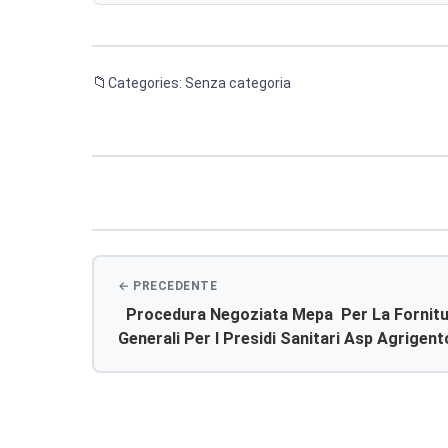
Categories: Senza categoria
Navigazione
articoli
Procedura Negoziata Mepa Per La Fornitu
Generali Per I Presidi Sanitari Asp Agrige