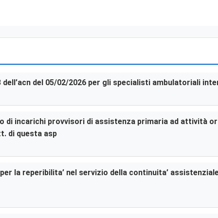
3 dell’acn del 05/02/2026 per gli specialisti ambulatoriali in
di incarichi provvisori di assistenza primaria ad attività or
t. di questa asp
er la reperibilita’ nel servizio della continuita’ assistenzia