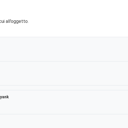
ui all’oggetto.
.yank