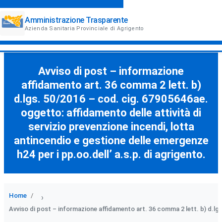
Amministrazione Trasparente
Azienda Sanitaria Provinciale di Agrigento
Avviso di post – informazione
affidamento art. 36 comma 2 lett. b)
d.lgs. 50/2016 – cod. cig. 67905646ae.
oggetto: affidamento delle attività di
servizio prevenzione incendi, lotta
antincendio e gestione delle emergenze
h24 per i pp.oo.dell’ a.s.p. di agrigento.
Home
›
Avviso di post – informazione affidamento art. 36 comma 2 lett. b) d.lgs.