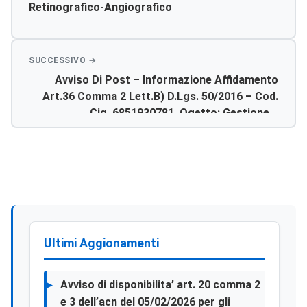
Retinografico-Angiografico
Avviso Di Post – Informazione Affidamento
Art.36 Comma 2 Lett.b) D.lgs. 50/2016 – Cod.
Cig. 6851930781. Ogetto: Gestione E
Sorveglianza Antincendio Delle Elisuperfici Per
Emergenza Sanitaria Dell’ A.s.p. Di Agrigento.
Ultimi Aggionamenti
Avviso di disponibilita’ art. 20 comma 2
e 3 dell’acn del 05/02/2026 per gli