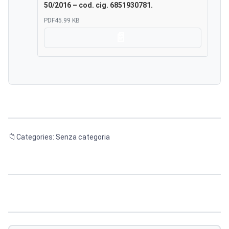
50/2016 – cod. cig. 6851930781.
PDF
45.99 KB
Scarica
Categories: Senza categoria
Navigazione
articoli