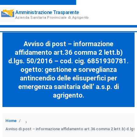
Amministrazione Trasparente
Azienda Sanitaria Provinciale di Agrigento
Avviso di post – informazione
affidamento art.36 comma 2 lett.b)
d.lgs. 50/2016 – cod. cig. 6851930781.
ogetto: gestione e sorveglianza
antincendio delle elisuperfici per
emergenza sanitaria dell’ a.s.p. di
agrigento.
Home
›
Avviso di post – informazione affidamento art.36 comma 2 lett.b) d.lgs. 