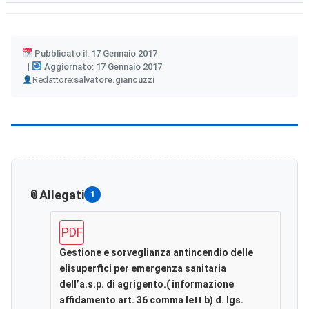
Pubblicato il: 17 Gennaio 2017
Aggiornato: 17 Gennaio 2017
Author
Redattore:
salvatore.giancuzzi
Allegati
1
PDF
Gestione e sorveglianza antincendio delle
elisuperfici per emergenza sanitaria
dell’a.s.p. di agrigento.( informazione
affidamento art. 36 comma lett b) d. lgs.