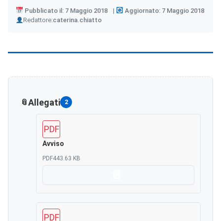
Pubblicato il: 7 Maggio 2018
Aggiornato: 7 Maggio 2018
Author
Redattore:
caterina.chiatto
Allegati
2
PDF
Avviso
PDF
443.63 KB
Scarica
PDF