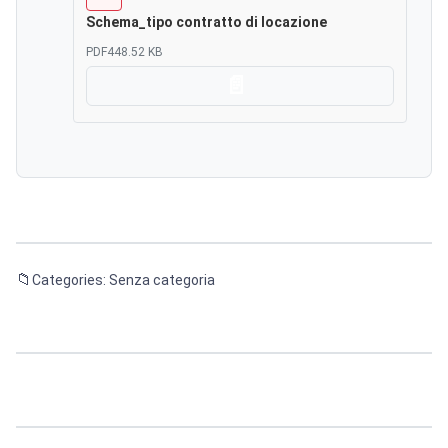
Schema_tipo contratto di locazione
PDF
448.52 KB
Scarica
Categories: Senza categoria
Navigazione
articoli