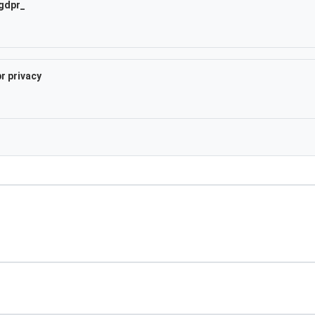
_gdpr_
r privacy