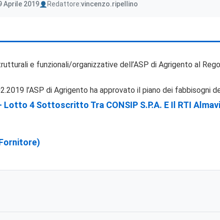
Author
 Aprile 2019
Redattore:
vincenzo.ripellino
rutturali e funzionali/organizzative dell’ASP di Agrigento al Re
2.2019 l’ASP di Agrigento ha approvato il piano dei fabbisogni de
Lotto 4 Sottoscritto Tra CONSIP S.p.A. E Il RTI Almav
Fornitore)