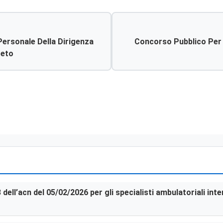
Personale Della Dirigenza
Concorso Pubblico Per T
teto
3 dell’acn del 05/02/2026 per gli specialisti ambulatoriali in