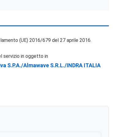
golamento (UE) 2016/679 del 27 aprile 2016.
l servizio in oggetto in
iva S.p.A./Almawave S.r.l./INDRA ITALIA