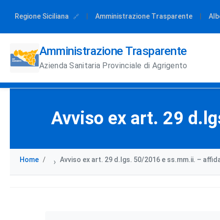
Regione Siciliana
|
Amministrazione Trasparente
|
Alb
Amministrazione Trasparente
Azienda Sanitaria Provinciale di Agrigento
Avviso ex art. 29 d.l
Home
Avviso ex art. 29 d.lgs. 50/2016 e ss.mm.ii. – affi
›