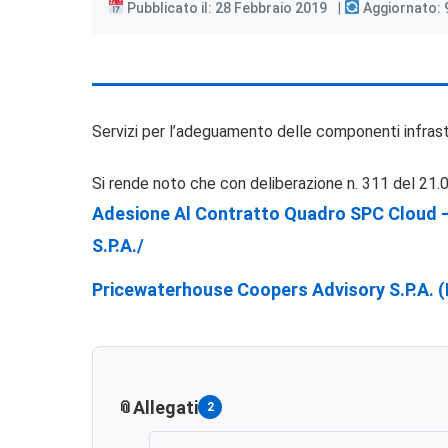
Pubblicato il: 28 Febbraio 2019
Aggiornato: 9
Servizi per l’adeguamento delle componenti infrast
Si rende noto che con deliberazione n. 311 del 21.0
Adesione Al Contratto Quadro SPC Cloud – 
S.p.A./
Pricewaterhouse Coopers Advisory S.p.A. (
Allegati
2