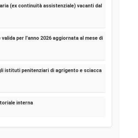
aria (ex continuità assistenziale) vacanti dal
le valida per l’anno 2026 aggiornata al mese di
i istituti penitenziari di agrigento e sciacca
toriale interna