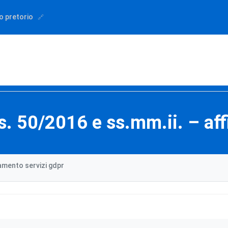
o pretorio
gs. 50/2016 e ss.mm.ii. – af
damento servizi gdpr