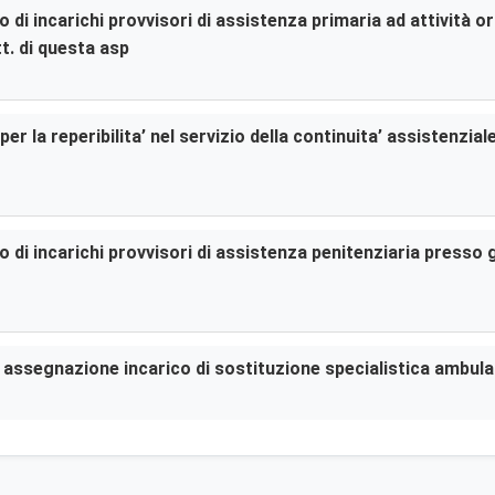
di incarichi provvisori di assistenza primaria ad attività or
t. di questa asp
er la reperibilita’ nel servizio della continuita’ assistenzia
di incarichi provvisori di assistenza penitenziaria presso gl
er assegnazione incarico di sostituzione specialistica ambula