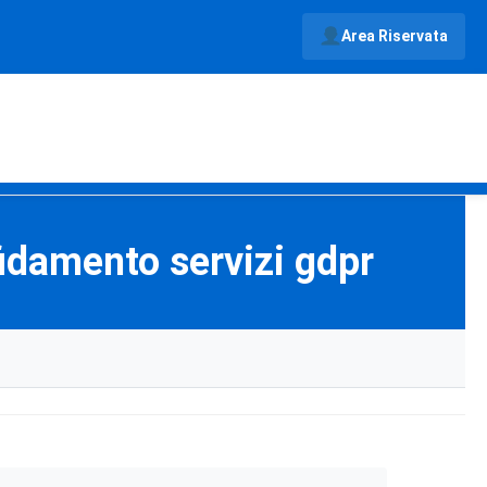
Area Riservata
fidamento servizi gdpr