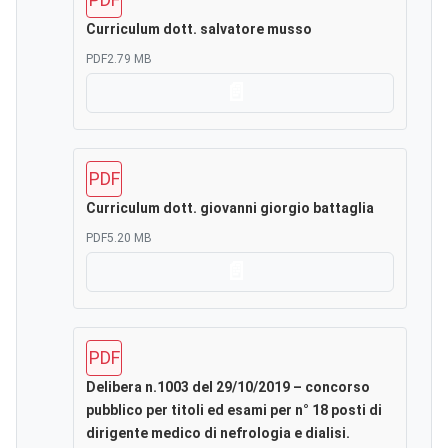
Curriculum dott. salvatore musso
PDF
2.79 MB
Scarica
PDF
Curriculum dott. giovanni giorgio battaglia
PDF
5.20 MB
Scarica
PDF
Delibera n.1003 del 29/10/2019 – concorso
pubblico per titoli ed esami per n° 18 posti di
dirigente medico di nefrologia e dialisi.