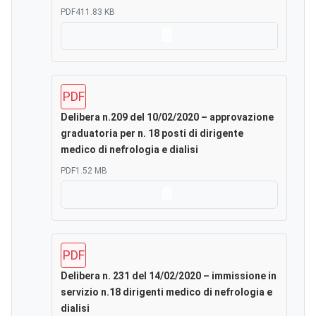
PDF
411.83 KB
Scarica
PDF
Delibera n.209 del 10/02/2020 – approvazione
graduatoria per n. 18 posti di dirigente
medico di nefrologia e dialisi
PDF
1.52 MB
Scarica
PDF
Delibera n. 231 del 14/02/2020 – immissione in
servizio n.18 dirigenti medico di nefrologia e
dialisi