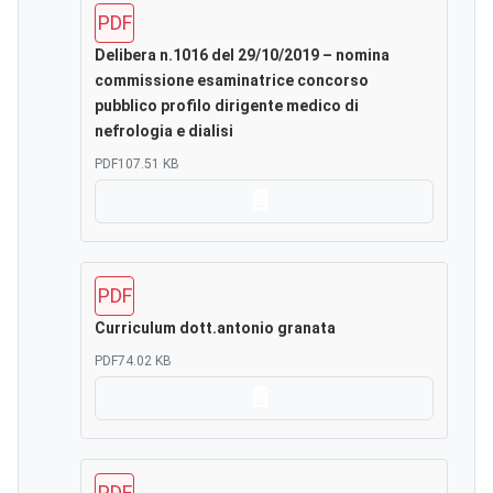
PDF
Delibera n.1016 del 29/10/2019 – nomina
commissione esaminatrice concorso
pubblico profilo dirigente medico di
nefrologia e dialisi
PDF
107.51 KB
Scarica
PDF
Curriculum dott.antonio granata
PDF
74.02 KB
Scarica
PDF