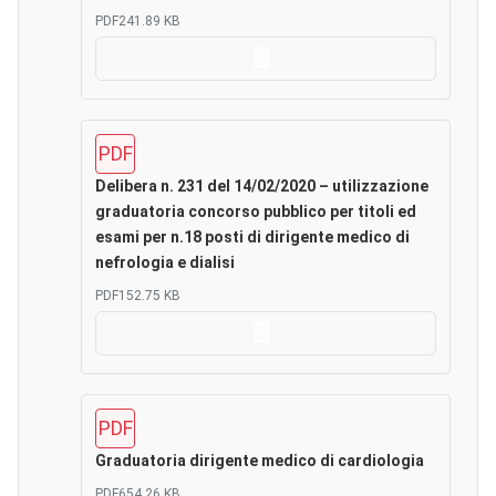
PDF
241.89 KB
Scarica
PDF
Delibera n. 231 del 14/02/2020 – utilizzazione
graduatoria concorso pubblico per titoli ed
esami per n.18 posti di dirigente medico di
nefrologia e dialisi
PDF
152.75 KB
Scarica
PDF
Graduatoria dirigente medico di cardiologia
PDF
654.26 KB