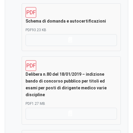
PDF
Schema di domanda e autocertificazioni
PDF
93.23 KB
Scarica
PDF
Delibera n.80 del 18/01/2019 – indizione
bando di concorso pubblico per titoli ed
esami per posti di dirigente medico varie
discipline
PDF
1.27 MB
Scarica