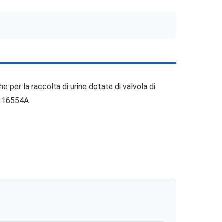
per la raccolta di urine dotate di valvola di
7316554A