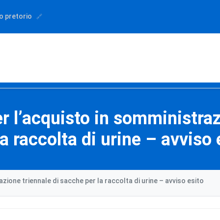
o pretorio
r l’acquisto in somministra
la raccolta di urine – avviso 
zione triennale di sacche per la raccolta di urine – avviso esito