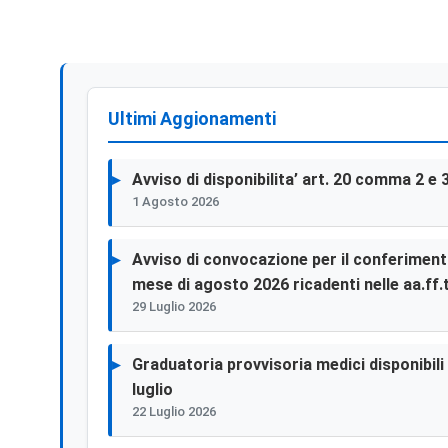
Allegato Tramite Pec Entro Il 08/05/2019
Ultimi Aggionamenti
Avviso di disponibilita’ art. 20 comma 2 e 
1 Agosto 2026
Avviso di convocazione per il conferimento 
mese di agosto 2026 ricadenti nelle aa.ff.t
29 Luglio 2026
Graduatoria provvisoria medici disponibili p
luglio
22 Luglio 2026