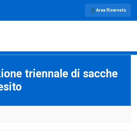
Area Riservata
zione triennale di sacche
esito