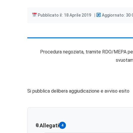
Pubblicato il: 18 Aprile 2019
Aggiornato: 30 
Procedura negoziata, tramite RDO/MEPA per l’
svuotam
Si pubblica delibera aggiudicazione e avviso esito
Allegati
4