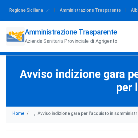
Regione Siciliana
|
Amministrazione Trasparente
|
Alb
Amministrazione Trasparente
Azienda Sanitaria Provinciale di Agrigento
Avviso indizione gara pe
per 
Home
Avviso indizione gara per l’acquisto in somministra
›