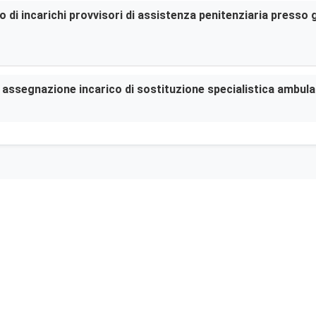
di incarichi provvisori di assistenza penitenziaria presso gl
er assegnazione incarico di sostituzione specialistica ambula