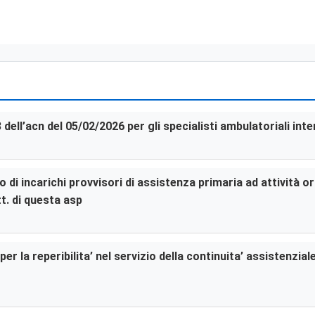
3 dell’acn del 05/02/2026 per gli specialisti ambulatoriali in
di incarichi provvisori di assistenza primaria ad attività or
t. di questa asp
er la reperibilita’ nel servizio della continuita’ assistenzia