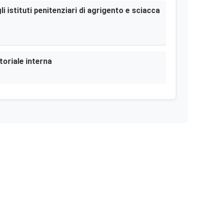
i istituti penitenziari di agrigento e sciacca
toriale interna