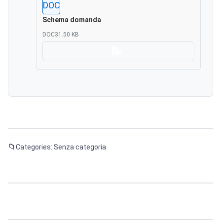
DOC
Schema domanda
DOC
31.50 KB
Scarica
Categories: Senza categoria
Navigazione
articoli