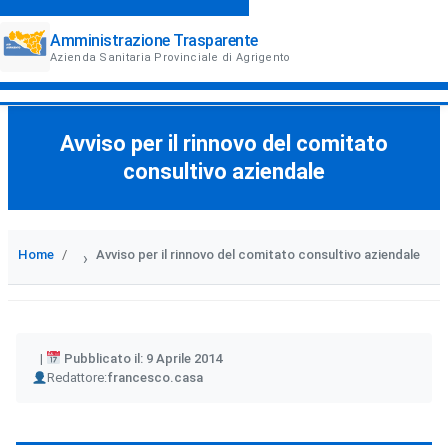
Amministrazione Trasparente
Azienda Sanitaria Provinciale di Agrigento
Avviso per il rinnovo del comitato
consultivo aziendale
Home
Avviso per il rinnovo del comitato consultivo aziendale
›
Pubblicato il: 9 Aprile 2014
Author
Redattore:
francesco.casa