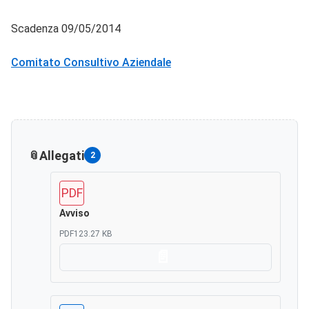
Scadenza 09/05/2014
Comitato Consultivo Aziendale
Allegati
2
PDF
Avviso
PDF
123.27 KB
Scarica