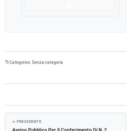
Scarica
Categories: Senza categoria
Navigazione
articoli
Avviso Pubblico Per Il Conferimento Di N. 2