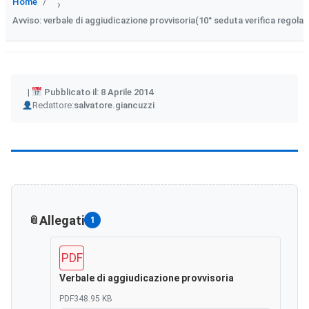
Home
›
Avviso: verbale di aggiudicazione provvisoria(10° seduta verifica regolar
Pubblicato il: 8 Aprile 2014
Author
Redattore:
salvatore.giancuzzi
Allegati
1
PDF
Verbale di aggiudicazione provvisoria
PDF
348.95 KB