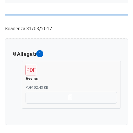
Scadenza 31/03/2017
Allegati
1
PDF
Avviso
PDF
102.43 KB
Scarica