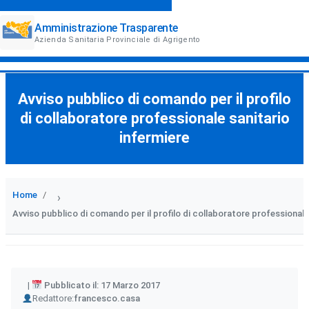
Amministrazione Trasparente
Azienda Sanitaria Provinciale di Agrigento
Avviso pubblico di comando per il profilo
di collaboratore professionale sanitario
infermiere
Home
›
Avviso pubblico di comando per il profilo di collaboratore professionale
Pubblicato il: 17 Marzo 2017
Author
Redattore:
francesco.casa