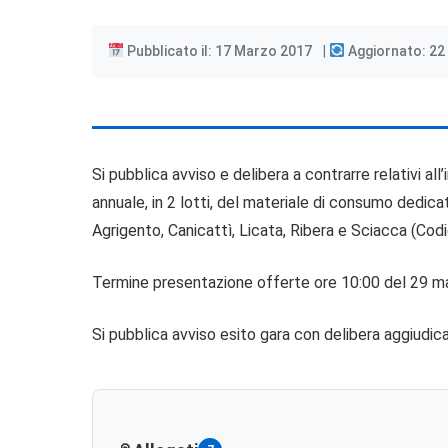
Pubblicato il: 17 Marzo 2017
Aggiornato: 22
Si pubblica avviso e delibera a contrarre relativi a
annuale, in 2 lotti, del materiale di consumo dedi
Agrigento, Canicattì, Licata, Ribera e Sciacca (Co
Termine presentazione offerte ore 10:00 del 29 
Si pubblica avviso esito gara con delibera aggiudicaz