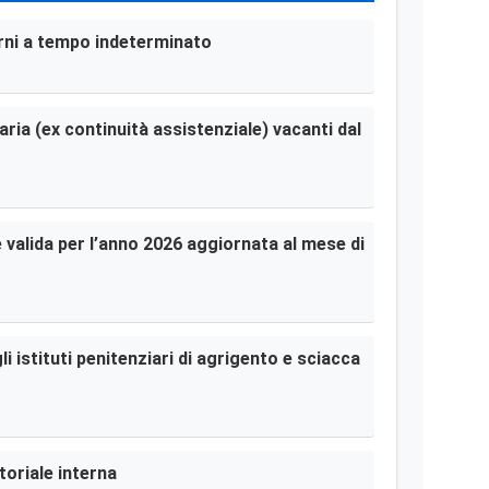
terni a tempo indeterminato
aria (ex continuità assistenziale) vacanti dal
le valida per l’anno 2026 aggiornata al mese di
i istituti penitenziari di agrigento e sciacca
toriale interna