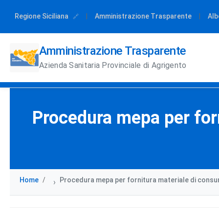
Regione Siciliana
|
Amministrazione Trasparente
|
Alb
Amministrazione Trasparente
Azienda Sanitaria Provinciale di Agrigento
Procedura mepa per for
Home
Procedura mepa per fornitura materiale di consu
›