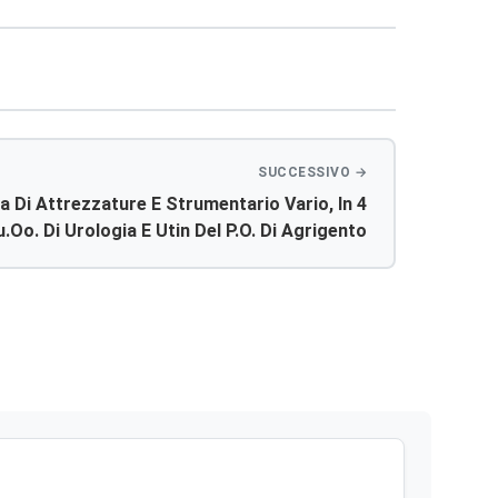
 Di Attrezzature E Strumentario Vario, In 4
u.oo. Di Urologia E Utin Del P.o. Di Agrigento