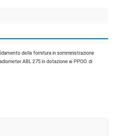
ffidamento della fornitura in somministrazione
Radiometer ABL 275 in dotazione ai PP.OO. di