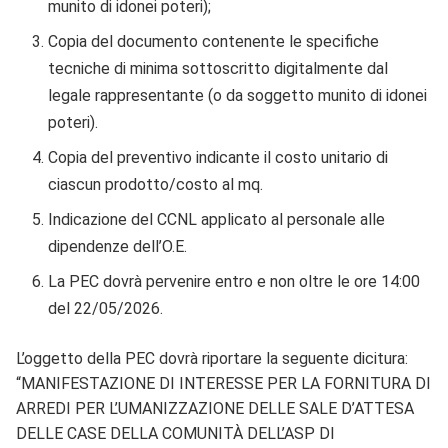
munito di idonei poteri);
Copia del documento contenente le specifiche
tecniche di minima sottoscritto digitalmente dal
legale rappresentante (o da soggetto munito di idonei
poteri).
Copia del preventivo indicante il costo unitario di
ciascun prodotto/costo al mq.
Indicazione del CCNL applicato al personale alle
dipendenze dell’O.E.
La PEC dovrà pervenire entro e non oltre le ore 14:00
del 22/05/2026.
L’oggetto della PEC dovrà riportare la seguente dicitura:
“MANIFESTAZIONE DI INTERESSE PER LA FORNITURA DI
ARREDI PER L’UMANIZZAZIONE DELLE SALE D’ATTESA
DELLE CASE DELLA COMUNITÀ DELL’ASP DI