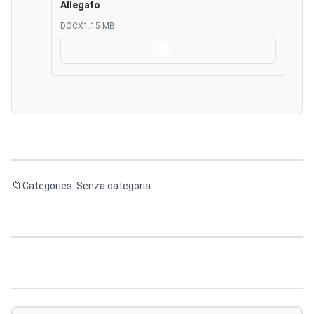
Allegato
DOCX
1.15 MB
Scarica
Categories: Senza categoria
Navigazione
articoli