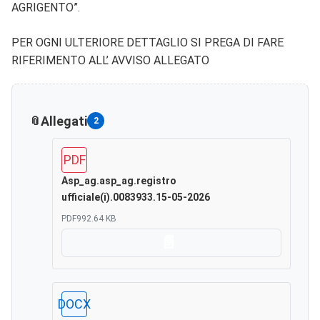
AGRIGENTO”.
PER OGNI ULTERIORE DETTAGLIO SI PREGA DI FARE
RIFERIMENTO ALL’ AVVISO ALLEGATO
Allegati
2
PDF
Asp_ag.asp_ag.registro
ufficiale(i).0083933.15-05-2026
PDF
992.64 KB
Scarica
DOCX