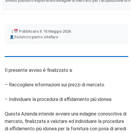
Avviso pubblico esplorativo/indagine di mercato per l’acquisizione di man
Pubblicato il: 15 Maggio 2026
Author
Redattore:
pietro.vitellaro
Il presente avviso è finalizzato a:
– Raccogliere informazioni sui prezzi di mercato.
– Individuare la procedura di affidamento più idonea.
Questa Azienda intende avviare una indagine conoscitiva di
mercato, finalizzata a valutare ed individuare la procedura
di affidamento più idonea per la fornitura con posa di arredi