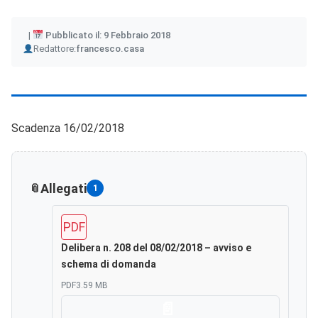
Pubblicato il: 9 Febbraio 2018
Author
Redattore:
francesco.casa
Scadenza 16/02/2018
Allegati
1
PDF
Delibera n. 208 del 08/02/2018 – avviso e
schema di domanda
PDF
3.59 MB
Scarica