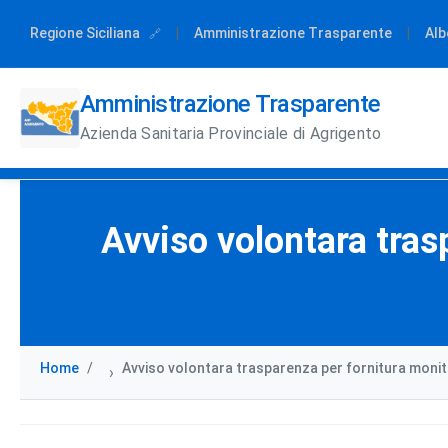
Regione Siciliana
|
Amministrazione Trasparente
|
Alb
Amministrazione Trasparente
Azienda Sanitaria Provinciale di Agrigento
Avviso volontara trasp
Home
Avviso volontara trasparenza per fornitura monitor
›