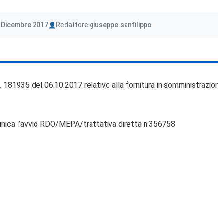
Author
 Dicembre 2017
Redattore:
giuseppe.sanfilippo
n. 181935 del 06.10.2017 relativo alla fornitura in somministrazion
munica l’avvio RDO/MEPA/trattativa diretta n.356758