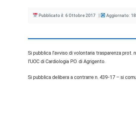
Pubblicato il: 6 Ottobre 2017
Aggiornato: 18
Si pubblica l’avviso di volontaria trasparenza prot. 
l’UOC di Cardiologia P.O. di Agrigento.
Si pubblica delibera a contrarre n. 439-17 – si co