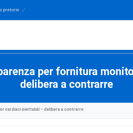
o pretorio
arenza per fornitura monitor
delibera a contrarre
 cardiaci iniettabili – delibera a contrarre