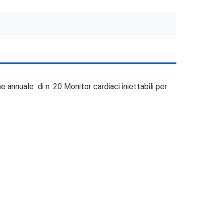
e annuale di n. 20 Monitor cardiaci iniettabili per