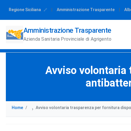
Regione Siciliana
|
Amministrazione Trasparente
|
Alb
Amministrazione Trasparente
Azienda Sanitaria Provinciale di Agrigento
Avviso volontaria 
antibatter
Home
Avviso volontaria trasparenza per fornitura disposi
›