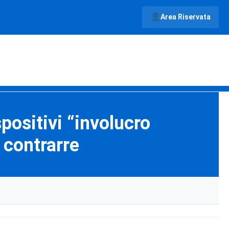
Area Riservata
positivi “involucro
a contrarre