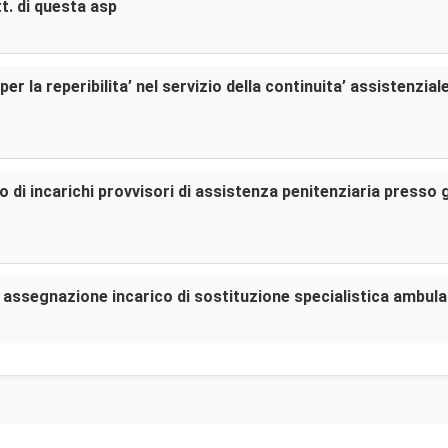
t. di questa asp
er la reperibilita’ nel servizio della continuita’ assistenzia
di incarichi provvisori di assistenza penitenziaria presso gl
er assegnazione incarico di sostituzione specialistica ambula