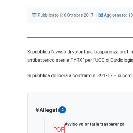
Pubblicato il: 6 Ottobre 2017
Aggiornato: 1
Si pubblica l’avviso di volontaria trasparenza prot. 
antibatterico sterile TYRX” per l’UOC di Cardiologia
Si pubblica delibera a contrarre n. 391-17 – si co
Allegati
2
Avviso volontaria trasparenza
PDF