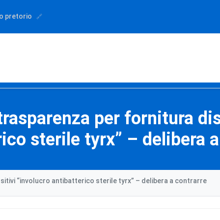
o pretorio
trasparenza per fornitura dis
ico sterile tyrx” – delibera 
tivi “involucro antibatterico sterile tyrx” – delibera a contrarre