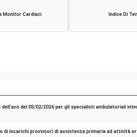
a Monitor Cardiaci
Indice Di Te
3 dell’acn del 05/02/2026 per gli specialisti ambulatoriali in
di incarichi provvisori di assistenza primaria ad attività or