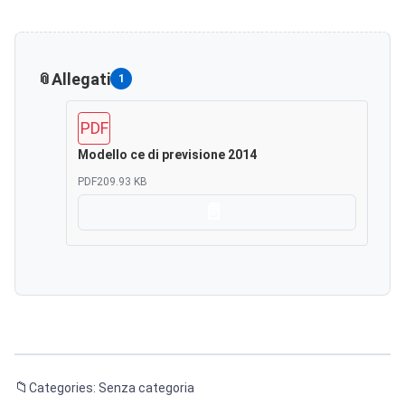
Allegati
1
PDF
Modello ce di previsione 2014
PDF
209.93 KB
Scarica
Categories: Senza categoria