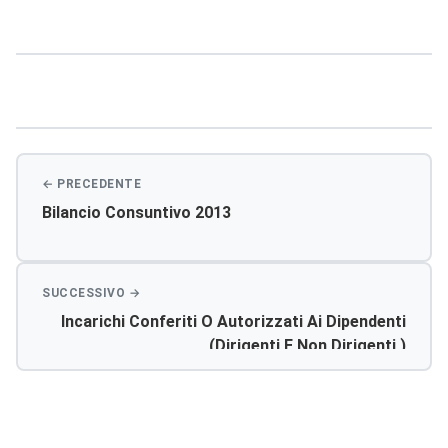
Navigazione
articoli
Bilancio Consuntivo 2013
Incarichi Conferiti O Autorizzati Ai Dipendenti
(dirigenti E Non Dirigenti )