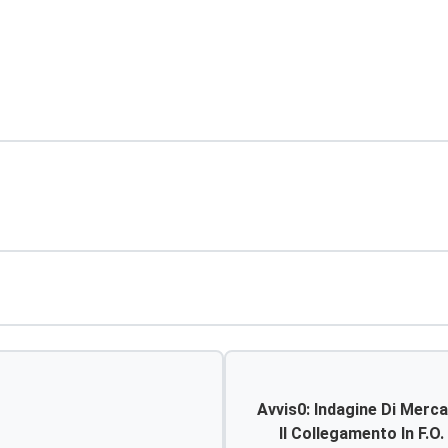
Avvis0: Indagine Di Merca
Il Collegamento In F.o.