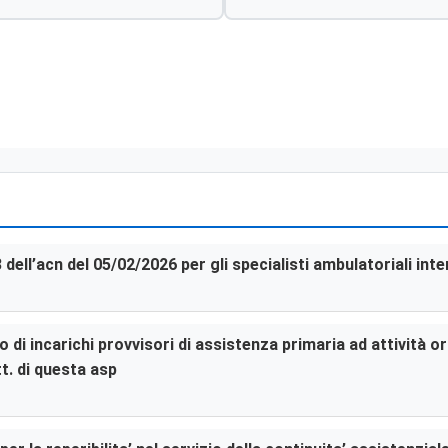
3 dell’acn del 05/02/2026 per gli specialisti ambulatoriali in
di incarichi provvisori di assistenza primaria ad attività or
t. di questa asp