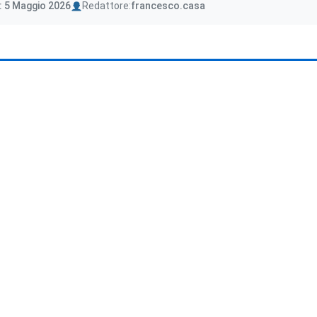
Author
: 5 Maggio 2026
Redattore:
francesco.casa