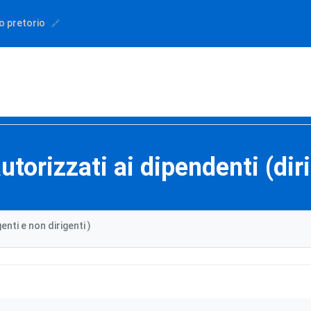
o pretorio
utorizzati ai dipendenti (dir
enti e non dirigenti )